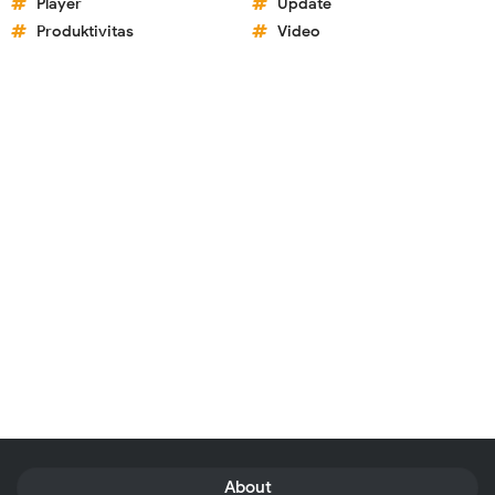
Player
Update
Produktivitas
Video
About