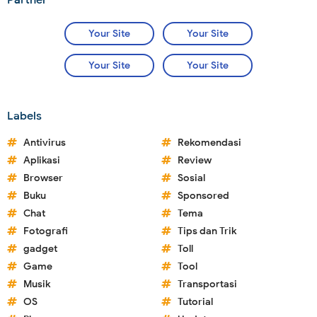
Your Site
Your Site
Your Site
Your Site
Labels
Antivirus
Rekomendasi
Aplikasi
Review
Browser
Sosial
Buku
Sponsored
Chat
Tema
Fotografi
Tips dan Trik
gadget
Toll
Game
Tool
Musik
Transportasi
OS
Tutorial