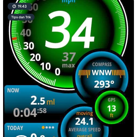
19.43
Tips dan Trik