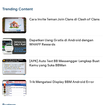
Trending Content
Cara Invite Teman Join Clans di Clash of Clans
Dapatkan Uang Gratis di Android dengan
WHAFF Rewards
[APK] Auto Text BB Messengger Lengkap Buat
Kamu yang Suka BBMan
Trik Mengatasi Display BBM Android Error
Partner