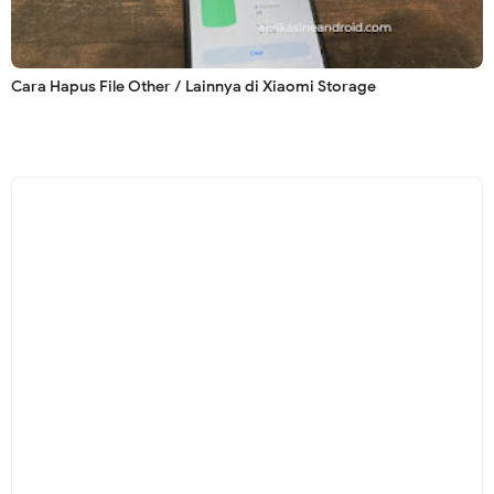
Cara Hapus File Other / Lainnya di Xiaomi Storage