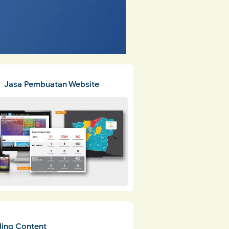
Jasa Pembuatan Website
ding Content