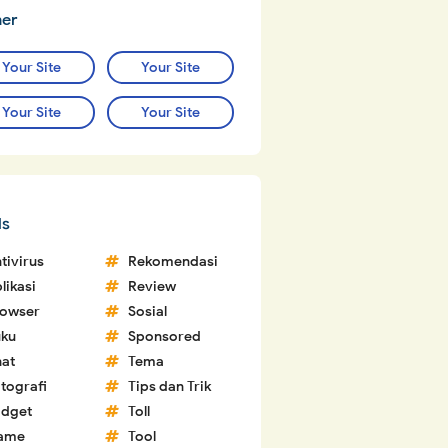
ner
Your Site
Your Site
Your Site
Your Site
ls
tivirus
Rekomendasi
likasi
Review
owser
Sosial
ku
Sponsored
at
Tema
tografi
Tips dan Trik
dget
Toll
ame
Tool