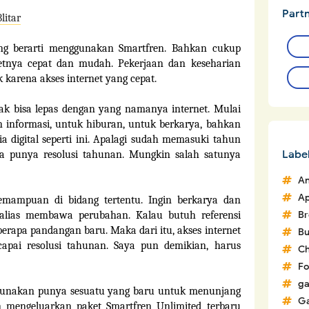
Part
litar
ng berarti menggunakan Smartfren. Bahkan cukup 
etnya cepat dan mudah. Pekerjaan dan keseharian 
 karena akses internet yang cepat. 
 bisa lepas dengan yang namanya internet. Mulai 
informasi, untuk hiburan, untuk berkarya, bahkan 
 digital seperti ini. Apalagi sudah memasuki tahun 
Labe
kita punya resolusi tahunan. Mungkin salah satunya 
An
Ap
emampuan di bidang tertentu. Ingin berkarya dan 
Br
alias membawa perubahan. Kalau butuh referensi 
berapa pandangan baru. Maka dari itu, akses internet 
Bu
apai resolusi tahunan. Saya pun demikian, harus 
Ch
Fo
ga
gunakan punya sesuatu yang baru untuk menunjang 
G
en mengeluarkan paket Smartfren Unlimited terbaru 